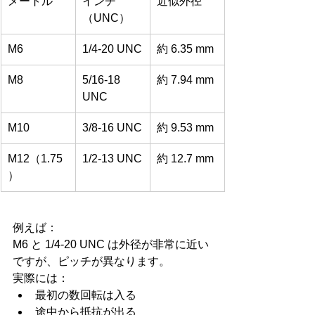
メートル
インチ
近似外径
（UNC）
M6
1/4-20 UNC
約 6.35 mm
M8
5/16-18 
約 7.94 mm
UNC
M10
3/8-16 UNC
約 9.53 mm
M12（1.75
1/2-13 UNC
約 12.7 mm
）
例えば：
M6 と 1/4-20 UNC は外径が非常に近い
ですが、ピッチが異なります。
実際には：
最初の数回転は入る
途中から抵抗が出る