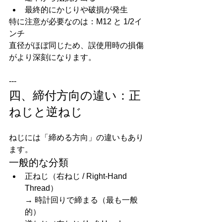
最終的にかじりや破損が発生
特に注意が必要なのは：M12 と 1/2イ
ンチ
直径がほぼ同じため、誤使用時の損傷
がより深刻になります。
---
四、締付方向の違い：正
ねじと逆ねじ
ねじには「締める方向」の違いもあり
ます。
一般的な分類
正ねじ（右ねじ / Right-Hand 
Thread）
→ 時計回りで締まる（最も一般
的）