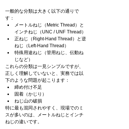
一般的な分類は大きく以下の通りで
す：
メートルねじ（Metric Thread）と
インチねじ（UNC / UNF Thread）
正ねじ（Right-Hand Thread）と逆
ねじ（Left-Hand Thread）
特殊用途ねじ（管用ねじ、伝動ね
じなど）
これらの分類は一見シンプルですが、
正しく理解していないと、実務では以
下のような問題が起こります：
締め付け不足
固着（かじり）
ねじ山の破損
特に最も混同されやすく、現場でのミ
スが多いのは、メートルねじとインチ
ねじの違いです。