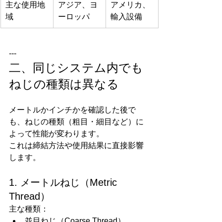
主な使用地
アジア、ヨ
アメリカ、
域
ーロッパ
輸入設備
---
二、同じシステム内でも
ねじの種類は異なる
メートルかインチかを確認した後で
も、ねじの種類（粗目・細目など）に
よって性能が変わります。
これは締結方法や使用結果に直接影響
します。
1. メートルねじ（Metric 
Thread）
主な種類：
並目ねじ（Coarse Thread）