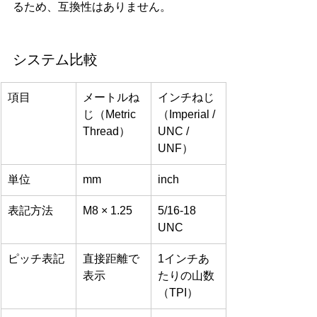
るため、互換性はありません。
システム比較
項目
メートルね
インチねじ
じ（Metric 
（Imperial / 
Thread）
UNC / 
UNF）
単位
mm
inch
表記方法
M8 × 1.25
5/16-18 
UNC
ピッチ表記
直接距離で
1インチあ
表示
たりの山数
（TPI）