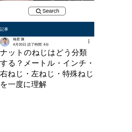
Search
記事
翰君 陳
4月30日
読了時間: 4分
ナットのねじはどう分類
する？メートル・インチ・
右ねじ・左ねじ・特殊ねじ
を一度に理解