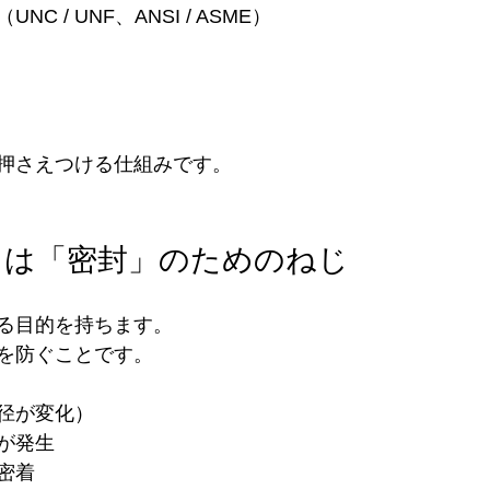
C / UNF、ANSI / ASME）
押さえつける仕組みです。
じは「密封」のためのねじ
る目的を持ちます。
を防ぐことです。
径が変化）
が発生
密着