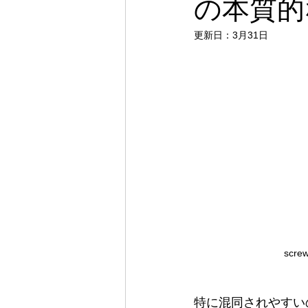
の本質的
更新日：
3月31日
screw
特に混同されやすい