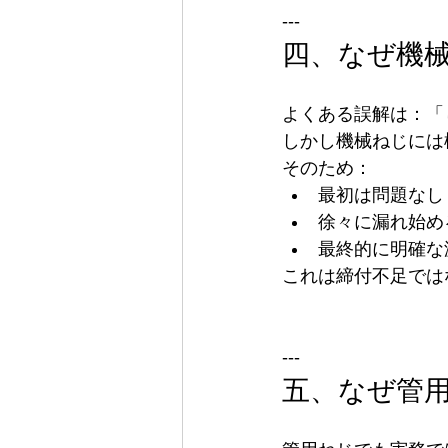
---
四、なぜ機
よくある誤解は：「
しかし機械ねじには
そのため：
最初は問題なし
徐々に漏れ始め
最終的に明確な
これは締付不足では
---
五、なぜ管