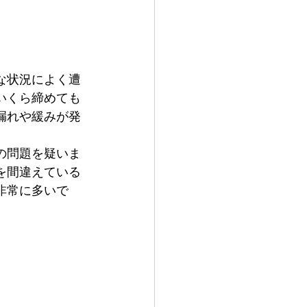
な状況によく遭
いくら締めても
漏れや緩みが発
の問題を疑いま
を間違えている
非常に多いで