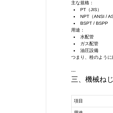
主な規格：
PT（JIS）
NPT（ANSI / 
BSPT / BSPP
用途：
水配管
ガス配管
油圧設備
つまり、栓のように
---
三、機械ねじ 
項目
用途