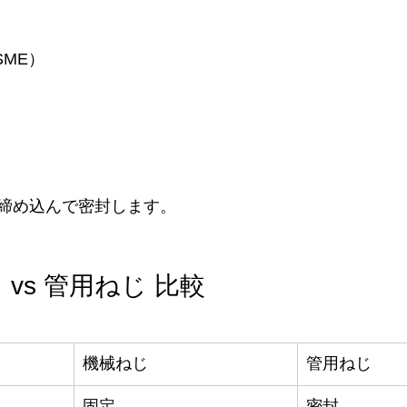
ASME）
締め込んで密封します。
vs 管用ねじ 比較
機械ねじ
管用ねじ
固定
密封