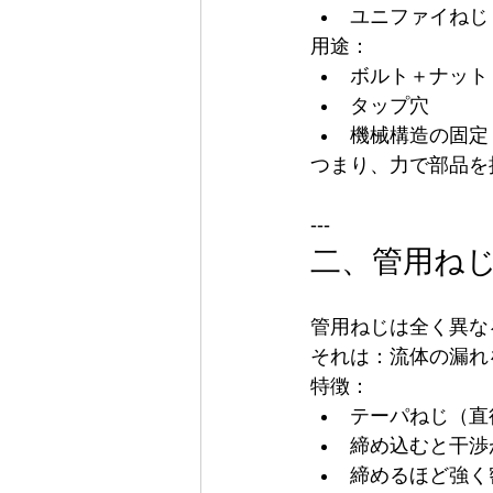
ユニファイねじ（UN
用途：
ボルト＋ナット
タップ穴
機械構造の固定
つまり、力で部品を
---
二、管用ね
管用ねじは全く異な
それは：流体の漏れ
特徴：
テーパねじ（直
締め込むと干渉
締めるほど強く