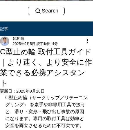
Search
記事
翰君 陳
2025年9月5日
読了時間: 4分
C型止め輪 取付工具ガイド
｜より速く、より安全に作
業できる必携アシスタン
ト
更新日：
2025年9月16日
C型止め輪（サークリップ／リテーニン
グリング） を素手や非専用工具で扱う
と、滑り・変形・飛び出し事故の原因
になります。専用の取付工具は効率と
安全を両立させるために不可欠です。