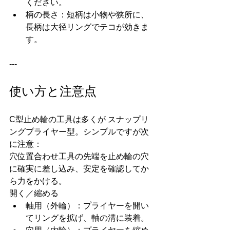
ください。
柄の長さ：短柄は小物や狭所に、
長柄は大径リングでテコが効きま
す。
---
使い方と注意点
C型止め輪の工具は多くが スナップリ
ングプライヤー型。シンプルですが次
に注意：
穴位置合わせ工具の先端を止め輪の穴
に確実に差し込み、安定を確認してか
ら力をかける。
開く／縮める
軸用（外輪）：プライヤーを開い
てリングを拡げ、軸の溝に装着。