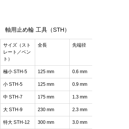
軸用止め輪 工具（STH）
サイズ（スト
全長
先端径
レート／ベン
ト）
極小 STH-5
125 mm
0.6 mm
小 STH-5
125 mm
0.9 mm
中 STH-7
175 mm
1.3 mm
大 STH-9
230 mm
2.3 mm
特大 STH-12
300 mm
3.0 mm