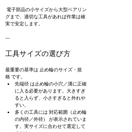
 電子部品の小サイズから大型ベアリン
グまで、適切な工具があれば作業は確
実で安定します。
---
工具サイズの選び方
最重要の基準は 止め輪のサイズ・規
格 です。
先端径 は止め輪の小穴／溝に正確
に入る必要があります。大きすぎ
ると入らず、小さすぎると外れや
すい。
多くの工具には 対応範囲（止め輪
の内径／外径） が表示されていま
す。実サイズに合わせて選定して