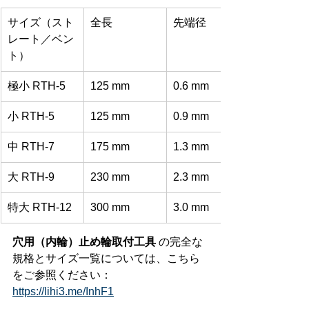
サイズ（スト
全長
先端径
レート／ベン
ト）
極小 RTH-5
125 mm
0.6 mm
小 RTH-5
125 mm
0.9 mm
中 RTH-7
175 mm
1.3 mm
大 RTH-9
230 mm
2.3 mm
特大 RTH-12
300 mm
3.0 mm
穴用（内輪）止め輪取付工具
 の完全な
規格とサイズ一覧については、こちら
をご参照ください：
https://lihi3.me/InhF1