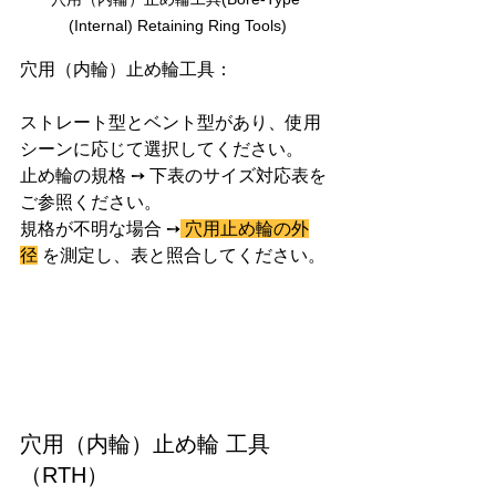
(Internal) Retaining Ring Tools
)
穴用（内輪）止め輪工具：
ストレート型とベント型があり、使用
シーンに応じて選択してください。
止め輪の規格 ➙ 下表のサイズ対応表を
ご参照ください。
規格が不明な場合 ➙
 穴用止め輪の外
径
 を測定し、表と照合してください。
穴用（内輪）止め輪 工具
（RTH）