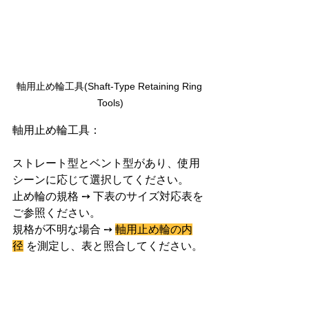
軸用止め輪工具(
Shaft-Type Retaining Ring 
Tools
)
軸用止め輪工具：
ストレート型とベント型があり、使用
シーンに応じて選択してください。
止め輪の規格 ➙ 下表のサイズ対応表を
ご参照ください。
規格が不明な場合 ➙ 
軸用止め輪の内
径
 を測定し、表と照合してください。