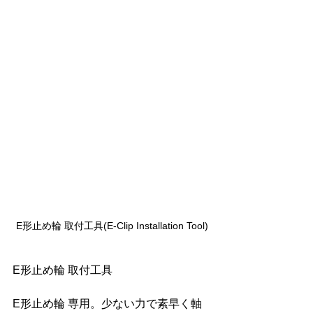
E形止め輪 取付工具(
E-Clip Installation Tool
)
E形止め輪 取付工具
E形止め輪 専用。少ない力で素早く軸