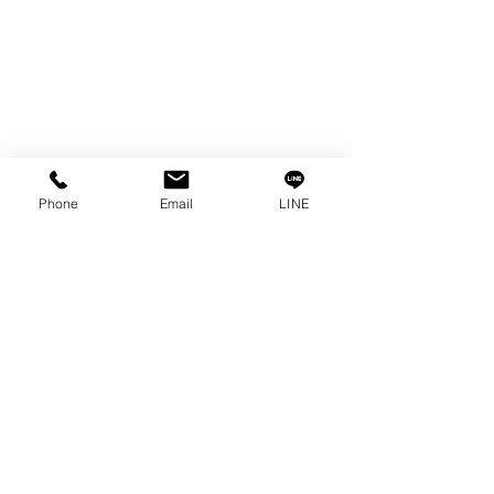
Phone
Email
LINE