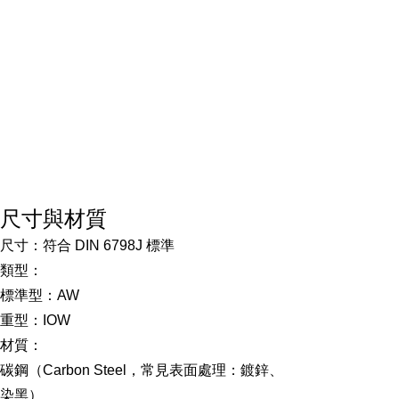
尺寸與材質
尺寸：符合 DIN 6798J 標準
類型：
標準型：AW
重型：IOW
材質：
碳鋼（Carbon Steel，常見表面處理：鍍鋅、
染黑）