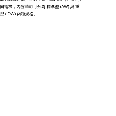
同需求，內齒華司可分為 標準型 (AW) 與 重
型 (IOW) 兩種規格。