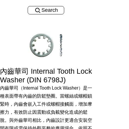
Search
內齒華司 Internal Tooth Lock
Washer (DIN 6798J)
內齒華司（Internal Tooth Lock Washer）是一
種表面帶有內齒的防鬆墊圈。當螺絲或螺帽鎖
緊時，內齒會嵌入工件或螺帽接觸面，增加摩
擦力，有效防止因震動或負載變化造成的鬆
脫。與外齒華司相比，內齒設計更適合安裝空
間有限或需保持外觀平整的應用場合。依照不