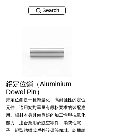
Search
鋁定位銷（Aluminium
Dowel Pin）
鋁定位銷是一種輕量化、高耐蝕性的定位
元件，適用於對重量有嚴格要求的裝配應
用。鋁材本身具備良好的加工性與抗氧化
能力，適合應用於航空零件、消費性電
子、輕型結構或戶外設備等領域。鋁插銷