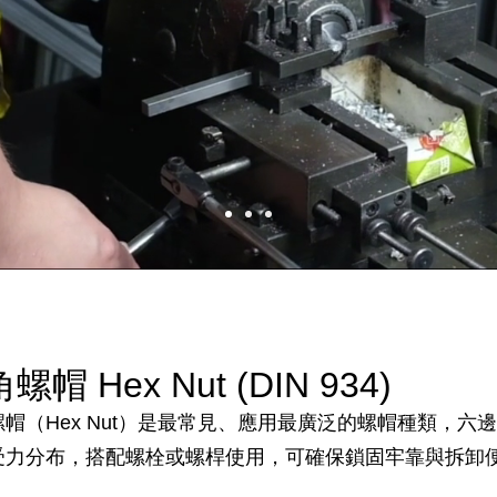
螺帽 Hex Nut (DIN 934)
螺帽（Hex Nut）是最常見、應用最廣泛的螺帽種類，六
受力分布，搭配螺栓或螺桿使用，可確保鎖固牢靠與拆卸