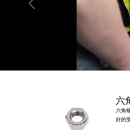
六角
六角
好的