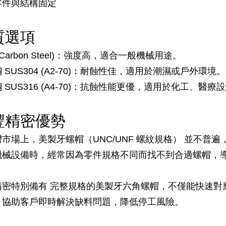
零件與結構固定
質選項
(Carbon Steel)：強度高，適合一般機械用途。
 SUS304 (A2-70)：耐蝕性佳，適用於潮濕或戶外環境。
 SUS316 (A4-70)：抗蝕性能更優，適用於化工、醫
豐精密優勢
市場上，美製牙螺帽（UNC/UNF 螺紋規格） 並不普
機械設備時，經常因為零件規格不同而找不到合適螺帽，
精密特別備有 完整規格的美製牙六角螺帽，不僅能快速對
，協助客戶即時解決缺料問題，降低停工風險。