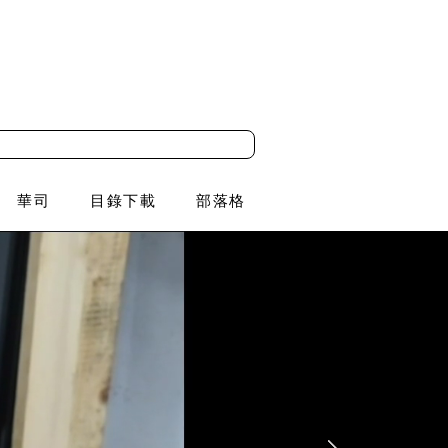
華司
目錄下載
部落格