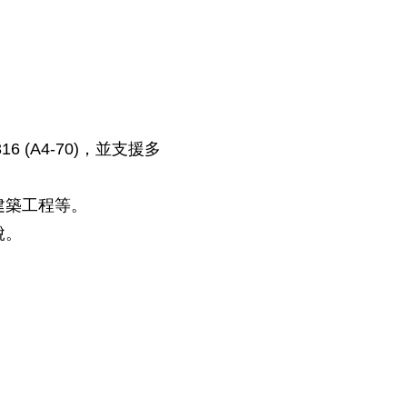
6 (A4-70)，並支援多
建築工程等。
脫。