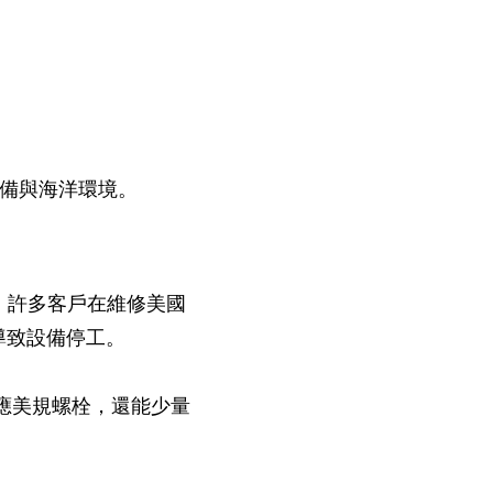
療設備與海洋環境。
遍，許多客戶在維修美國
導致設備停工。
應美規螺栓，還能少量