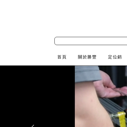
首頁
關於勝豐
定位銷