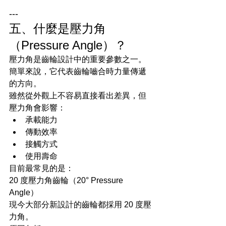
---
五、什麼是壓力角
（Pressure Angle）？
壓力角是齒輪設計中的重要參數之一。
簡單來說，它代表齒輪嚙合時力量傳遞
的方向。
雖然從外觀上不容易直接看出差異，但
壓力角會影響：
承載能力
傳動效率
接觸方式
使用壽命
目前最常見的是：
20 度壓力角齒輪（20° Pressure 
Angle）
現今大部分新設計的齒輪都採用 20 度壓
力角。