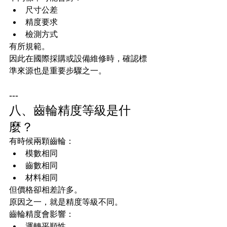
尺寸公差
精度要求
檢測方式
有所規範。
因此在國際採購或設備維修時，確認標
準來源也是重要步驟之一。
---
八、齒輪精度等級是什
麼？
有時候兩顆齒輪：
模數相同
齒數相同
材料相同
但價格卻相差許多。
原因之一，就是精度等級不同。
齒輪精度會影響：
運轉平順性