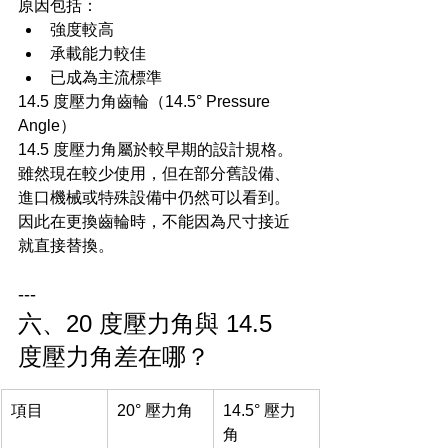
原因包括：
強度較高
承載能力較佳
已成為主流標準
14.5 度壓力角齒輪（14.5° Pressure 
Angle）
14.5 度壓力角屬於較早期的設計規格。
雖然現在較少使用，但在部分舊設備、
進口機械或特殊設備中仍然可以看到。
因此在更換齒輪時，不能因為尺寸接近
就直接替換。
---
六、20 度壓力角與 14.5 
度壓力角差在哪？
項目
20° 壓力角
14.5° 壓力
角