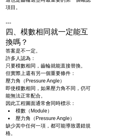
項目。
---
四、模數相同就一定能互
換嗎？
答案是不一定。
許多人認為：
只要模數相同，齒輪就能直接替換。
但實際上還有另一個重要條件：
壓力角（Pressure Angle）
即使模數相同，如果壓力角不同，仍可
能無法正常配合。
因此工程圖面通常會同時標示：
模數（Module）
壓力角（Pressure Angle）
缺少其中任何一項，都可能導致選錯規
格。