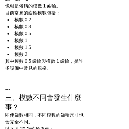
也就是俗稱的模數 1 齒輪。
目前常見的齒輪模數包括：
模數 0.2
模數 0.3
模數 0.5
模數 1
模數 1.5
模數 2
其中模數 0.5 齒輪與模數 1 齒輪，是許
多設備中常見的規格。
---
三、模數不同會發生什麼
事？
即使齒數相同，不同模數的齒輪尺寸也
會完全不同。
以下以 20 齒齒輪為例：