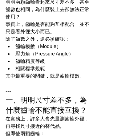
明明兩顆齒輪看起來尺寸差不多，甚至
齒數也相同，為什麼裝上去卻無法正常
使用？
事實上，齒輪是否能夠互相配合，並不
只是看外徑大小而已。
除了齒數之外，還必須確認：
齒輪模數（Module）
壓力角（Pressure Angle）
齒輪精度等級
相關標準規範
其中最重要的關鍵，就是齒輪模數。
---
一、明明尺寸差不多，為
什麼齒輪不能直接互換？
在實務上，許多人會先量測齒輪外徑，
再尋找尺寸接近的替代品。
但即使兩顆齒輪：