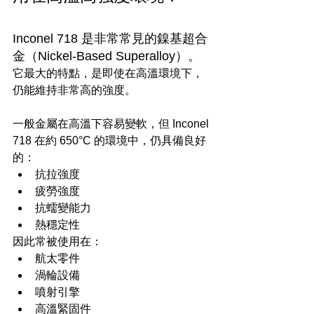
Inconel 718 是非常常見的鎳基超合
金（Nickel-Based Superalloy）。
它最大的特點，是即使在高溫環境下，
仍能維持非常高的強度。
一般金屬在高溫下容易變軟，但 Inconel 
718 在約 650°C 的環境中，仍具備良好
的：
抗拉強度
疲勞強度
抗蠕變能力
熱穩定性
因此常被使用在：
航太零件
渦輪設備
噴射引擎
高溫緊固件