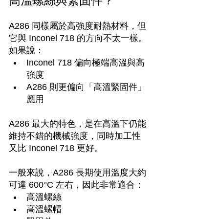
高溫螺絲與緊固件？
A286 同樣屬於高強度耐熱材料，但
它與 Inconel 718 的方向不太一樣。
如果說：
Inconel 718 偏向極端高溫與高
強度
A286 則更偏向「高溫緊固件」
應用
A286 最大的特色，是在高溫下仍能
維持不錯的機械強度，同時加工性
又比 Inconel 718 更好。
一般來說，A286 長期使用溫度大約
可達 600°C 左右，因此非常適合：
高溫螺絲
高溫螺帽