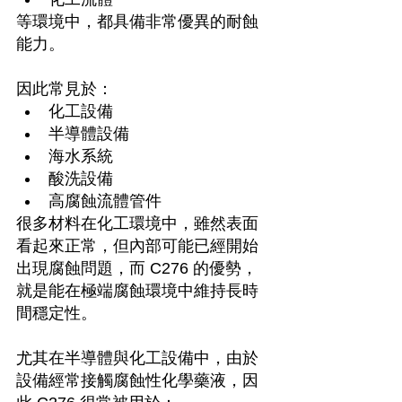
等環境中，都具備非常優異的耐蝕
能力。
因此常見於：
化工設備
半導體設備
海水系統
酸洗設備
高腐蝕流體管件
很多材料在化工環境中，雖然表面
看起來正常，但內部可能已經開始
出現腐蝕問題，而 C276 的優勢，
就是能在極端腐蝕環境中維持長時
間穩定性。
尤其在半導體與化工設備中，由於
設備經常接觸腐蝕性化學藥液，因