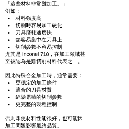
「這些材料非常難加工。」
例如：
材料強度高
切削時容易加工硬化
刀具磨耗速度快
熱容易集中在刀具上
切削參數不容易控制
尤其是 Inconel 718，在加工領域甚
至被認為是難切削材料代表之一。
因此特殊合金加工時，通常需要：
更穩定的加工條件
適合的刀具材質
經驗累積的切削參數
更完整的製程控制
否則即使材料性能很好，也可能因
加工問題影響最終品質。