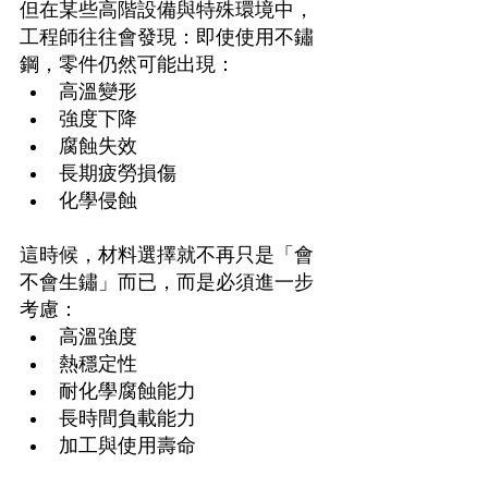
但在某些高階設備與特殊環境中，
工程師往往會發現：即使使用不鏽
鋼，零件仍然可能出現：
高溫變形
強度下降
腐蝕失效
長期疲勞損傷
化學侵蝕
這時候，材料選擇就不再只是「會
不會生鏽」而已，而是必須進一步
考慮：
高溫強度
熱穩定性
耐化學腐蝕能力
長時間負載能力
加工與使用壽命