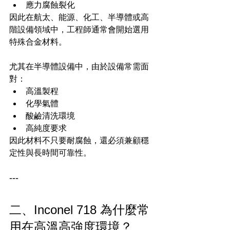
應力腐蝕裂化
因此在航太、能源、化工、半導體或高
階設備領域中，工程師通常會開始選用
特殊合金材料。
尤其在半導體設備中，由於設備常需面
對：
高溫製程
化學氣體
酸鹼清洗環境
高純度要求
因此材料不只要耐腐蝕，還必須兼顧穩
定性與長時間可靠性。
---
二、Inconel 718 為什麼常
用在高溫高強度環境？