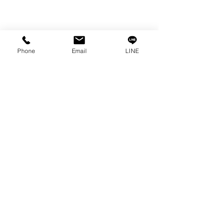
Phone
Email
LINE
---
七、實際選型怎麼判斷？
實際選型時，通常會先看設備真正面對
的是哪種環境。
選型方向整理