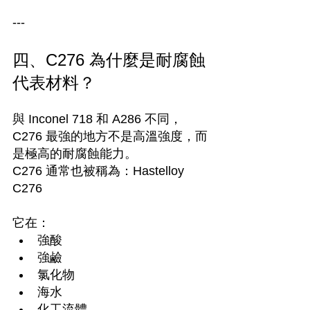
---
四、C276 為什麼是耐腐蝕
代表材料？
與 Inconel 718 和 A286 不同，
C276 最強的地方不是高溫強度，而
是極高的耐腐蝕能力。
C276 通常也被稱為：Hastelloy 
C276
它在：
強酸
強鹼
氯化物
海水
化工流體