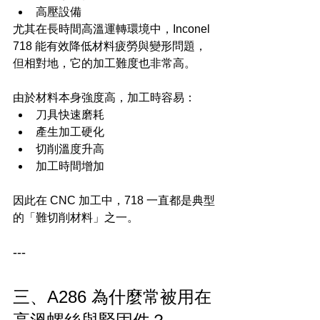
高壓設備
尤其在長時間高溫運轉環境中，Inconel 
718 能有效降低材料疲勞與變形問題，
但相對地，它的加工難度也非常高。
由於材料本身強度高，加工時容易：
刀具快速磨耗
產生加工硬化
切削溫度升高
加工時間增加
因此在 CNC 加工中，718 一直都是典型
的「難切削材料」之一。
---
三、A286 為什麼常被用在