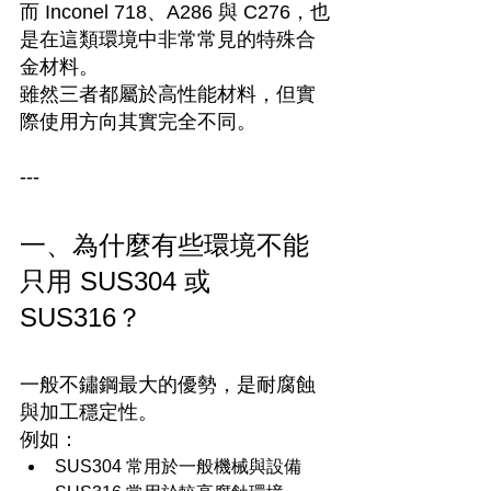
而 Inconel 718、A286 與 C276，也
是在這類環境中非常常見的特殊合
金材料。
雖然三者都屬於高性能材料，但實
際使用方向其實完全不同。
---
一、為什麼有些環境不能
只用 SUS304 或 
SUS316？
一般不鏽鋼最大的優勢，是耐腐蝕
與加工穩定性。
例如：
SUS304 常用於一般機械與設備