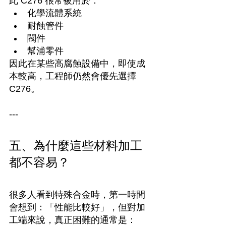
此 C276 很常被用於：
化學流體系統
耐蝕管件
閥件
幫浦零件
因此在某些高腐蝕設備中，即使成
本較高，工程師仍然會優先選擇 
C276。
---
五、為什麼這些材料加工
都不容易？
很多人看到特殊合金時，第一時間
會想到：「性能比較好」，但對加
工端來說，真正困難的通常是：