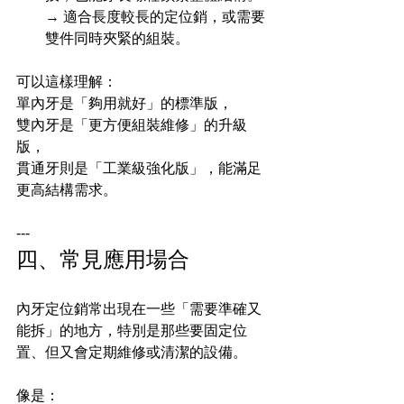
→ 適合長度較長的定位銷，或需要
雙件同時夾緊的組裝。
可以這樣理解：
單內牙是「夠用就好」的標準版，
雙內牙是「更方便組裝維修」的升級
版，
貫通牙則是「工業級強化版」，能滿足
更高結構需求。
---
四、常見應用場合
內牙定位銷常出現在一些「需要準確又
能拆」的地方，特別是那些要固定位
置、但又會定期維修或清潔的設備。
像是：