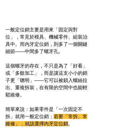
一般定位銷主要是用來「固定與對
位」，常見於模具、機械零件、組裝治
具中。而內牙定位銷，則多了一個關鍵
細節——中間多了螺牙孔。
這個螺牙的存在，不只是為了「好看」
或「多餘加工」，而是讓這支小小的銷
子更「聰明」——它可以被鎖入螺絲拉
出、重複拆裝，在有限的空間中也能輕
鬆維修。
簡單來說：如果零件是「一次固定不
拆」就用一般定位銷；
若要「常拆、常
維修」，就該選擇內牙定位銷
。