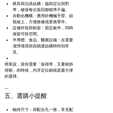
模具與治具結構：協助定位與對
準，確保每次裝回都精準不偏。
自動化機構：應用於機械手臂、組
裝線上，方便維修或更換零件。
設備外殼與框架：固定板件，同時
保留可拆空間。
半導體、食品、醫療設備：在需要
潔淨環境與高精度結構時特別常
見。
簡單說，當你需要「裝得準，又要能拆
得順」的時候，內牙定位銷就是最方便
的選擇。
---
五、選購小提醒
軸徑尺寸：與配合孔一致，常見配