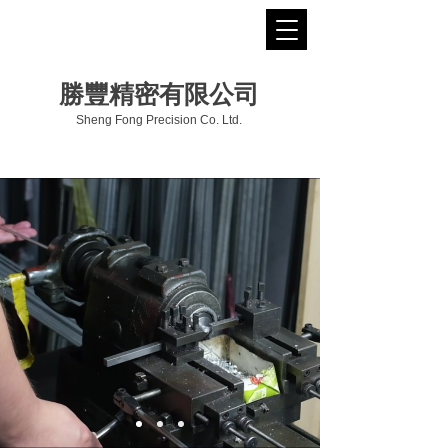
勝豐精密有限公司
Sheng Fong Precision Co. Ltd.