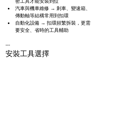
密工具才能安裝到位
汽車與機車維修 → 剎車、變速箱、
傳動軸等結構常用到扣環
自動化設備 → 扣環頻繁拆裝，更需
要安全、省時的工具輔助
---
安裝工具選擇