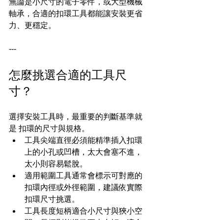
無論是小尺寸的電子零件，或大型機械
軸承，合適的扣環工具都能讓安裝更省
力、更穩定。
---
怎麼挑選合適的工具尺
寸？
選擇安裝工具時，最重要的判斷基準就
是 扣環的尺寸與規格。
工具尖端直徑必須能精準插入扣環
上的小孔或凹槽，太大會塞不進，
太小則容易鬆脫。
適用範圍工具通常會標示可對應的
扣環內徑或外徑範圍，建議依實際
扣環尺寸挑選。
工具長度短柄適合小尺寸與狹小空