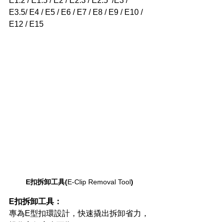
E1.2 / E1.5 / E2 / E2.3 / E2.5  /E3 / 
E3.5/ E4 / E5 / E6 / E7 / E8 / E9 / E10 / 
E12 / E15
E扣拆卸工具(
E-Clip Removal Tool
)
E扣拆卸工具：
專為E型扣環設計，快速撬出拆卸省力，