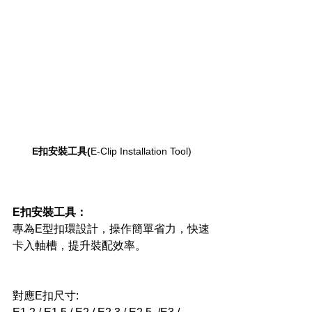
E扣安裝工具(
E-Clip Installation Tool)
E扣安裝工具：
專為E型扣環設計，操作簡單省力，快速
卡入軸槽，提升裝配效率。
對應E扣尺寸: