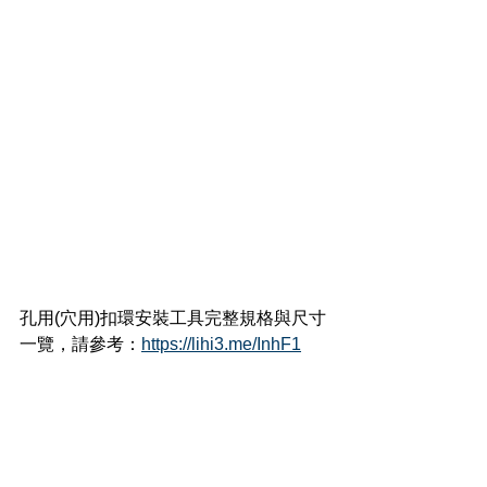
孔用(穴用)扣環安裝工具
完整規格與尺寸
一覽，請參考：
https://lihi3.me/InhF1