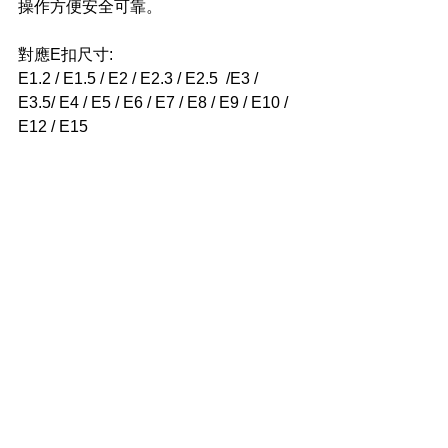
操作方便安全可靠。
對應E扣尺寸:
E1.2 / E1.5 / E2 / E2.3 / E2.5  /E3 / 
E3.5/ E4 / E5 / E6 / E7 / E8 / E9 / E10 / 
E12 / E15