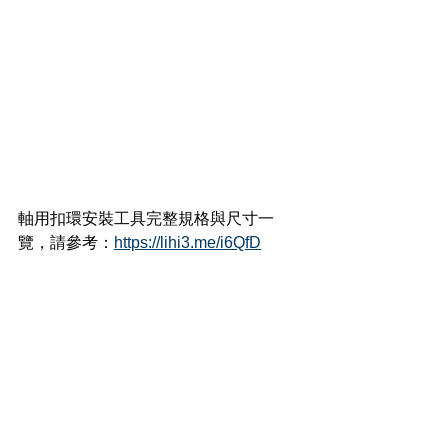
軸用扣環安裝工具
完整規格與尺寸一
覽，請參考：
https://lihi3.me/i6QfD