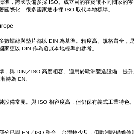
標準，跨國設備多採 ISO。成立目的在於讓不同國家的
國際化，很多國家逐步採 ISO 取代本地標準。
ope
多數螺絲與墊片都以 DIN 為基準。精度高、規格齊全，
家更以 DIN 作為發展本地標準的參考。
，與 DIN／ISO 高度相容。適用於歐洲製造設備，提
逐漸轉為 EN。
裝設備常見。與 ISO 相容度高，但仍保有義式工業特色
部分已與 EN／ISO 整合。台灣較少見，但歐洲設備維