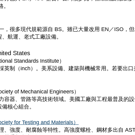
格。
，很多現代規範源自 BS。雖已大量改用 EN／ISO，
工程、航運、老式工廠設備。
d States
onal Standards Institute）
採英制（inch）。美系設備、建築與機械常用。若要出
iety of Mechanical Engineers）
力容器、管路等高技術領域。美國工廠與工程最普及的設
規設備核心組合。
ety for Testing and Materials）
理、強度、耐腐蝕等特性。高強度螺栓、鋼材多出自 AST