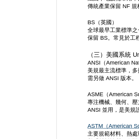
傳統產業保留 NF 規
BS（英國）
全球最早工業標準之一
保留 BS。常見於
（三）美國系統 Unite
ANSI（American Nati
美規最主流標準，多
需另做 ANSI 版本。
ASME（American Soc
專注機械、幾何、壓
ANSI 並用，是美
ASTM（American Soci
主要規範材料、熱處