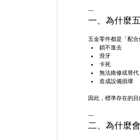
---
一、為什麼
五金零件都是「配合
鎖不進去
滑牙
卡死
無法維修或替代
造成設備損壞
因此，標準存在的目
---
二、為什麼