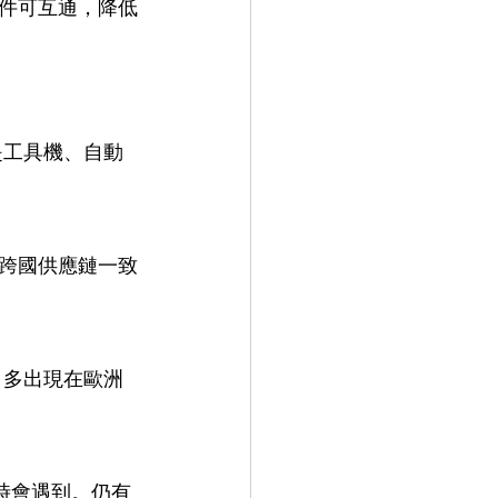
零件可互通，降低
是工具機、自動
升跨國供應鏈一致
。多出現在歐洲
修時會遇到。仍有