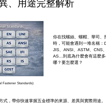
異、用途完整解析
你在找螺絲、螺帽、華司、
時，可能會遇到一堆名稱：D
JIS、ANSI、ASTM、CNS
AS…到底為什麼會有這麼
哪？要怎麼選？
astener Standards)
方式，帶你快速掌握五金標準的來源、差異與實際用途。