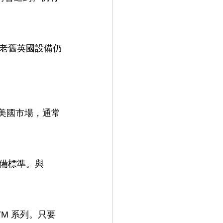
但老舊英國設備仍
口美國市場，通常
備標準。與 
M 系列。只要