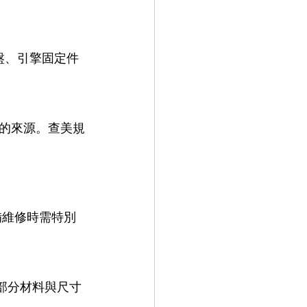
底盤、引擎固定件
的來源。查美規
備維修時需特別
。部分材料與尺寸