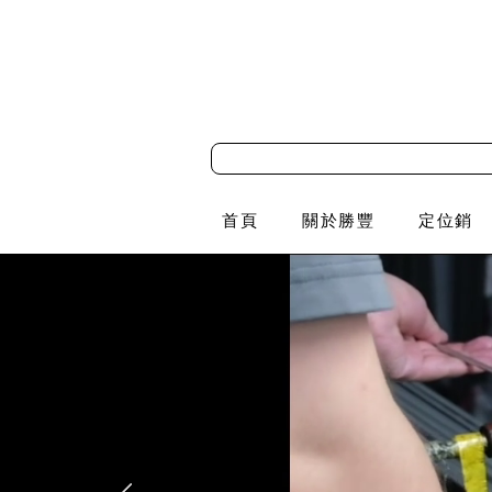
首頁
關於勝豐
定位銷