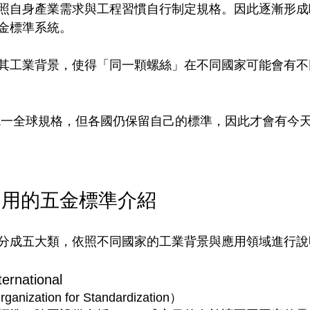
照自身產業需求與工程習慣自行制定規格。因此逐漸形成
金標準系統。
其工業背景，使得「同一顆螺絲」在不同國家可能會有不
希望統一全球規格，但各國仍保留自己的標準，因此才會有今
常用的五金標準介紹
分成五大類，依照不同國家的工業背景與應用領域進行說
national
rganization for Standardization）