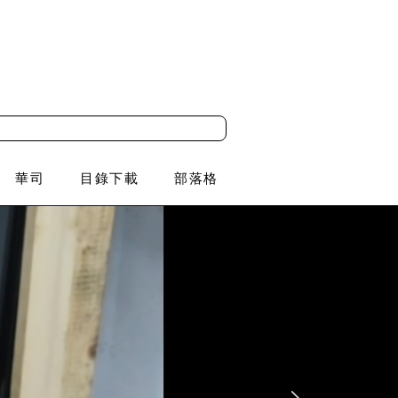
華司
目錄下載
部落格