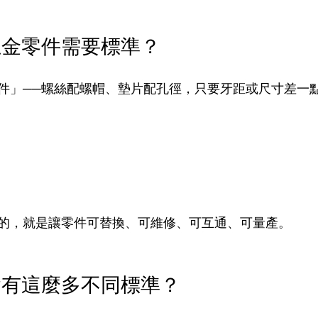
五金零件需要標準？
件」──螺絲配螺帽、墊片配孔徑，只要牙距或尺寸差一
的，就是讓零件可替換、可維修、可互通、可量產。
會有這麼多不同標準？