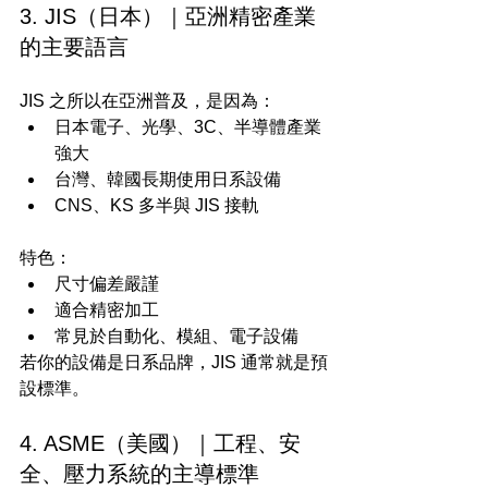
3. JIS（日本）｜亞洲精密產業
的主要語言
JIS 之所以在亞洲普及，是因為：
日本電子、光學、3C、半導體產業
強大
台灣、韓國長期使用日系設備
CNS、KS 多半與 JIS 接軌
特色：
尺寸偏差嚴謹
適合精密加工
常見於自動化、模組、電子設備
若你的設備是日系品牌，JIS 通常就是預
設標準。
4. ASME（美國）｜工程、安
全、壓力系統的主導標準