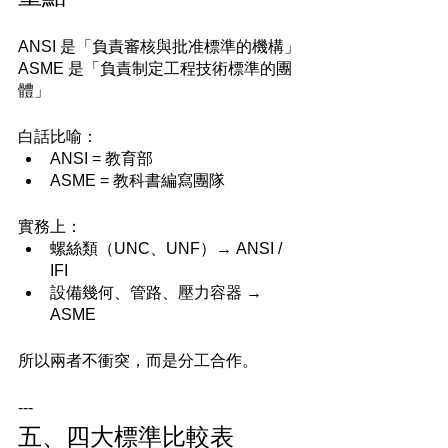
ANSI 是「負責審核與批准標準的機構」
ASME 是「負責制定工程技術標準的團
體」
白話比喻：
ANSI = 教育部
ASME = 教科書編寫團隊
實務上：
螺絲類（UNC、UNF）→ ANSI / 
IFI
設備幾何、管路、壓力容器 → 
ASME
所以兩者不衝突，而是分工合作。
---
五、四大標準比較表