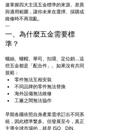
速掌握四大主流五金標準的來源、差異
與適用範圍，讓你未來在選擇、採購或
維修時不再混亂。
---
一、為什麼五金需要標
準？
螺絲、螺帽、華司、扣環、定位銷…這
些五金都是「配合件」。如果沒有共同
規範：
零件無法互相安裝
不同品牌的零件無法替換
海外設備無法維修
工廠之間無法協作
早期各國依照自身產業需求訂出不同系
統，因此標準繁多。但發展至今，真正
主導全球市場的，就是 ISO、DIN、