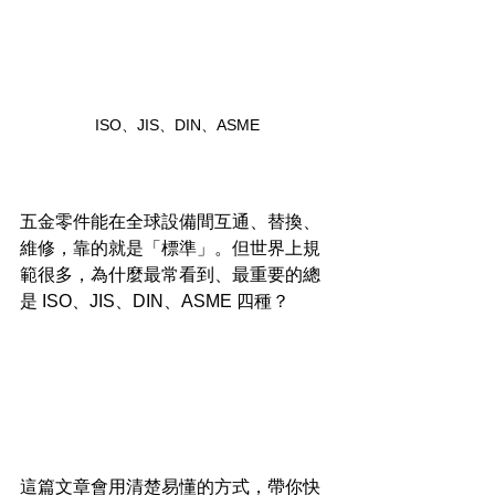
ISO、JIS、DIN、ASME
五金零件能在全球設備間互通、替換、
維修，靠的就是「標準」。但世界上規
範很多，為什麼最常看到、最重要的總
是 ISO、JIS、DIN、ASME 四種？
這篇文章會用清楚易懂的方式，帶你快