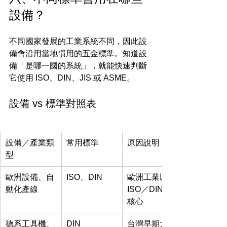
設備？
不同國家發展的工業系統不同，因此設
備會沿用當地慣用的五金標準。知道設
備「是哪一國的系統」，就能快速判斷
它使用 ISO、DIN、JIS 或 ASME。
設備 vs 標準對照表
設備／產業類
常用標準
原因說明
型
歐洲設備、自
ISO、DIN
歐洲工業以 
動化產線
ISO／DIN 為
核心
德系工具機、
DIN
台灣早期大量