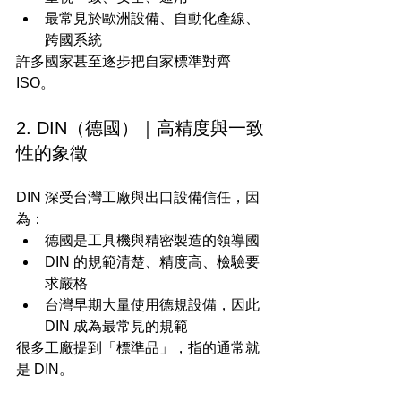
最常見於歐洲設備、自動化產線、
跨國系統
許多國家甚至逐步把自家標準對齊 
ISO。
2. DIN（德國）｜高精度與一致
性的象徵
DIN 深受台灣工廠與出口設備信任，因
為：
德國是工具機與精密製造的領導國
DIN 的規範清楚、精度高、檢驗要
求嚴格
台灣早期大量使用德規設備，因此 
DIN 成為最常見的規範
很多工廠提到「標準品」，指的通常就
是 DIN。