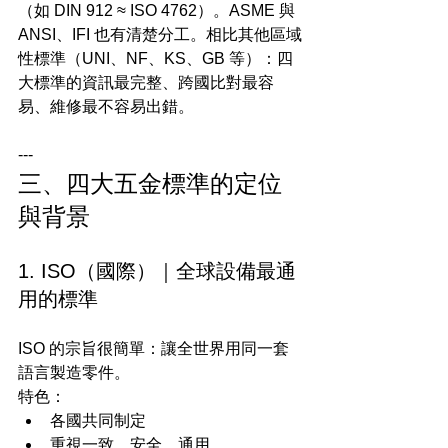
（如 DIN 912 ≈ ISO 4762）。ASME 與 
ANSI、IFI 也有清楚分工。相比其他區域
性標準（UNI、NF、KS、GB 等）：四
大標準的資訊最完整、跨國比對最容
易、維修最不容易出錯。
---
三、四大五金標準的定位
與背景
1. ISO（國際）｜全球設備最通
用的標準
ISO 的宗旨很簡單：讓全世界用同一套
語言製造零件。
特色：
各國共同制定
重視一致、安全、通用