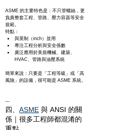
ASME 的主要特色是：不只管螺絲，更
負責整套工程、管路、壓力容器等安全
規範。
特點：
與英制（inch）並用
專注工程分析與安全係數
廣泛應用於美規機械、建築、
HVAC、管路與油壓系統
簡單來說：只要是「工程等級」或「高
風險」的設備，很可能是 ASME 系統。
---
四、
ASME
 與 ANSI 的關
係｜很多工程師都混淆的
重點