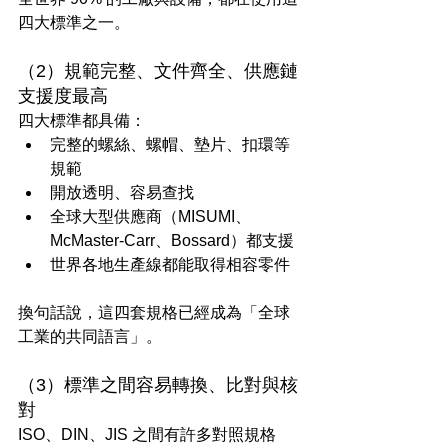
四大標準之一。
（2）規範完整、文件齊全、供應鏈
支援度最高
四大標準都具備：
完整的螺絲、螺帽、墊片、扣環等
規範
開放透明、容易查找
全球大型供應商（MISUMI、
McMaster-Carr、Bossard）都支援
世界各地生產線都能取得相容零件
換句話說，這四套規格已經成為「全球
工業的共同語言」。
（3）標準之間容易轉換、比對與核
對
ISO、DIN、JIS 之間有許多對照規格