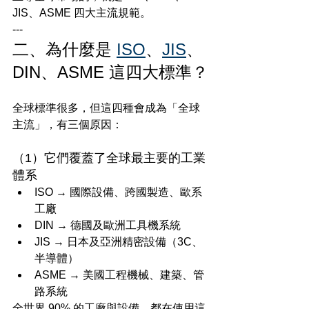
JIS、ASME 四大主流規範。
---
二、為什麼是 
ISO
、
JIS
、
DIN、ASME 這四大標準？
全球標準很多，但這四種會成為「全球
主流」，有三個原因：
（1）它們覆蓋了全球最主要的工業
體系
ISO → 國際設備、跨國製造、歐系
工廠
DIN → 德國及歐洲工具機系統
JIS → 日本及亞洲精密設備（3C、
半導體）
ASME → 美國工程機械、建築、管
路系統
全世界 90% 的工廠與設備，都在使用這