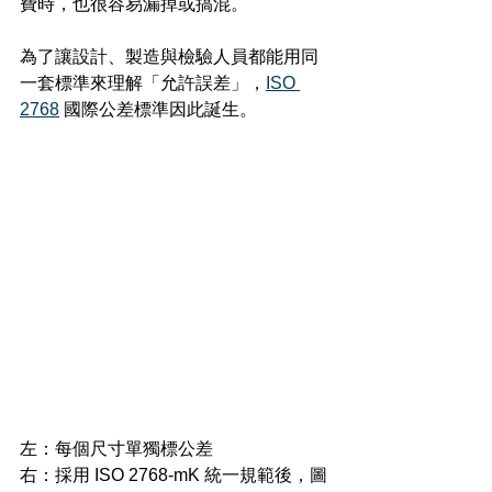
費時，也很容易漏掉或搞混。
為了讓設計、製造與檢驗人員都能用同
一套標準來理解「允許誤差」，
ISO 
2768
 國際公差標準因此誕生。
左：每個尺寸單獨標公差
右：採用 ISO 2768-mK 統一規範後，圖