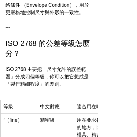
絡條件 （Envelope Condition），用於
更嚴格地控制尺寸與外形的一致性。
---
ISO 2768 的公差等級怎麼
分？
ISO 2768 主要把「尺寸允許的誤差範
圍」分成四個等級，你可以把它想成是
「製作精細程度」的差別。
等級
中文對應
適合用在哪裡
f（fine）
精密級
用在要求很高
的地方，比如
模具、精密零