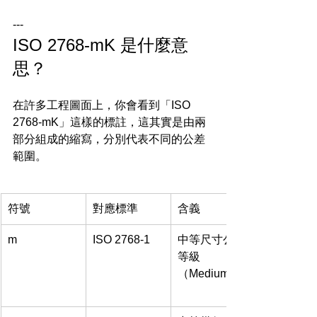
---
ISO 2768-mK 是什麼意
思？
在許多工程圖面上，你會看到「ISO 
2768-mK」這樣的標註，這其實是由兩
部分組成的縮寫，分別代表不同的公差
範圍。
符號
對應標準
含義
m
ISO 2768-1
中等尺寸公差
等級
（Medium）