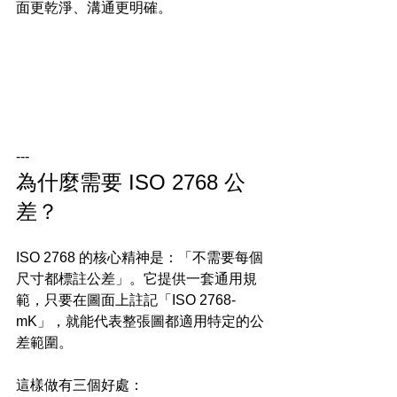
面更乾淨、溝通更明確。
---
為什麼需要 ISO 2768 公
差？
ISO 2768 的核心精神是：「不需要每個
尺寸都標註公差」。它提供一套通用規
範，只要在圖面上註記「ISO 2768-
mK」，就能代表整張圖都適用特定的公
差範圍。
這樣做有三個好處：