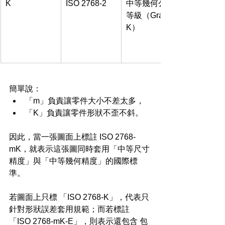
K
ISO 2768-2
中等幾何公差
等級（Grade 
K）
簡單說：
「m」負責讓零件大小不差太多，
「K」負責讓零件形狀不歪不斜。
因此，當一張圖面上標註 ISO 2768-
mK，就表示這張圖同時套用「中等尺寸
精度」與「中等幾何精度」的國際標
準。
若圖面上只標 「ISO 2768-K」，代表只
針對形狀誤差套用規範；而若標註 
「ISO 2768-mK-E」，則表示還包含 包