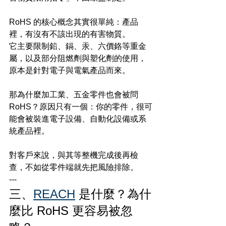
RoHS 的核心概念其實很單純：產品
裡，有沒有不該出現的有害物質。
它主要限制鉛、鎘、汞、六價鉻等重金
屬，以及部分阻燃劑與塑化劑的使用，
原本是針對電子與電氣產品而來。
那為什麼加工業、五金零件也會被問 
RoHS？原因只有一個：你的零件，很可
能會被裝進電子設備、自動化設備或系
統產品裡。
對客戶來說，與其等整機完成後再檢
查，不如從零件端就先把風險排除。
---
三、
REACH
 是什麼？為什
麼比 RoHS 更容易被忽