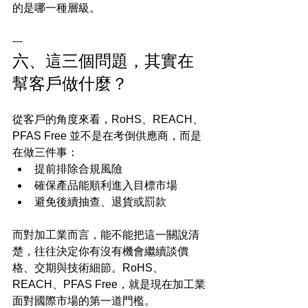
的是哪一種層級。
---
六、這三個問題，其實在
幫客戶做什麼？
從客戶的角度來看，RoHS、REACH、
PFAS Free 並不是在考倒供應商，而是
在做三件事：
提前排除合規風險
確保產品能順利進入目標市場
避免後續抽查、退貨或罰款
而對加工業而言，能不能把這一關說清
楚，往往決定你有沒有機會繼續談價
格、交期與技術細節。RoHS、
REACH、PFAS Free，就是現在加工業
面對國際市場的第一道門檻。