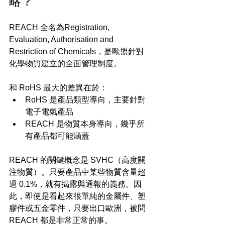
略？
REACH 全名為Registration, 
Evaluation, Authorisation and 
Restriction of Chemicals，是歐盟針對
化學物質建立的全面管理制度。
和 RoHS 最大的差異在於：
RoHS 是產品類型導向，主要針對
電子電氣產品
REACH 是物質本身導向，幾乎所
有產品都可能涵蓋
REACH 的關鍵概念是 SVHC（高度關
注物質）。只要產品中某些物質含量超
過 0.1%，就有揭露與通報的義務。因
此，即使是看起來很單純的金屬件、塑
膠件或五金零件，只要出口歐洲，被問 
REACH 都是非常正常的事。