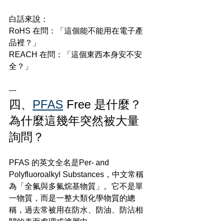
白話來說：
RoHS 在問：「這個能不能用在電子產
品裡？」
REACH 在問：「這個東西本身安不安
全？」
---
四、
PFAS
 Free 是什麼？
為什麼這幾年突然被大量
詢問？
PFAS 的英文全名是Per- and 
Polyfluoroalkyl Substances，中文常稱
為「全氟與多氟烷基物質」。它不是單
一物質，而是一整大類化學物質的總
稱，過去常被用在防水、防油、防沾相