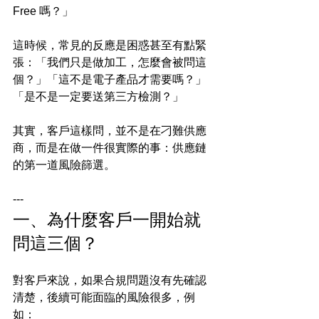
Free 嗎？」
這時候，常見的反應是困惑甚至有點緊
張：「我們只是做加工，怎麼會被問這
個？」「這不是電子產品才需要嗎？」
「是不是一定要送第三方檢測？」
其實，客戶這樣問，並不是在刁難供應
商，而是在做一件很實際的事：供應鏈
的第一道風險篩選。
---
一、為什麼客戶一開始就
問這三個？
對客戶來說，如果合規問題沒有先確認
清楚，後續可能面臨的風險很多，例
如：