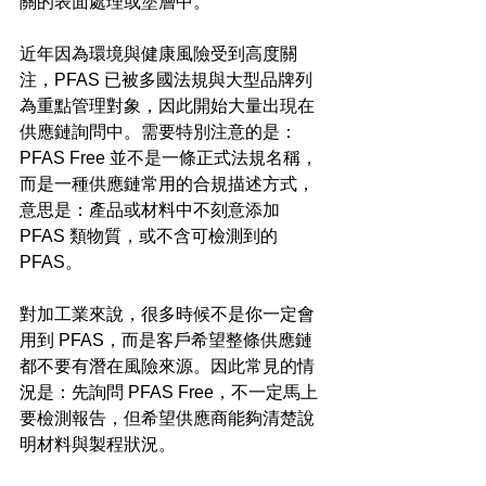
關的表面處理或塗層中。
近年因為環境與健康風險受到高度關
注，PFAS 已被多國法規與大型品牌列
為重點管理對象，因此開始大量出現在
供應鏈詢問中。需要特別注意的是：
PFAS Free 並不是一條正式法規名稱，
而是一種供應鏈常用的合規描述方式，
意思是：產品或材料中不刻意添加 
PFAS 類物質，或不含可檢測到的 
PFAS。
對加工業來說，很多時候不是你一定會
用到 PFAS，而是客戶希望整條供應鏈
都不要有潛在風險來源。因此常見的情
況是：先詢問 PFAS Free，不一定馬上
要檢測報告，但希望供應商能夠清楚說
明材料與製程狀況。