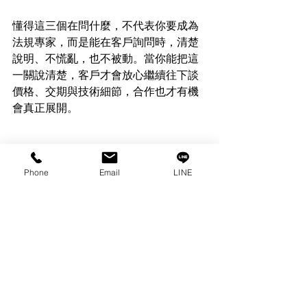
懂得這三個在問什麼，不代表你要成為
法規專家，而是能在客戶詢問時，清楚
說明、不慌亂，也不被動。當你能把這
一關說清楚，客戶才會放心繼續往下談
價格、交期與技術細節，合作也才有機
會真正展開。
Phone
Email
LINE
延伸閱讀：