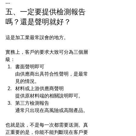
---
五、一定要提供檢測報告
嗎？還是聲明就好？
這是加工業最常誤會的地方。
實務上，客戶的要求大致可分為三個層
級：
書面聲明即可
由供應商出具符合性聲明，是最常
見的情況。
材料或上游供應商聲明
提供原材料端的相關說明即可。
第三方檢測報告
通常只出現在高風險或高階產品。
也就是說，不是每一次都需要送測。真
正重要的是，你能不能判斷現在客戶要