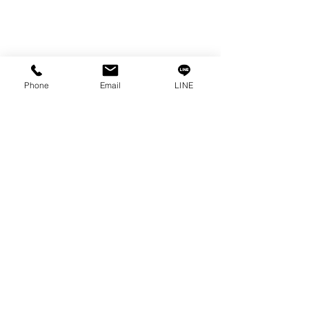
Phone
Email
LINE