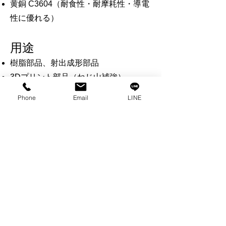
黄銅 C3604（耐食性・耐摩耗性・導電
性に優れる）
用途
樹脂部品、射出成形部品
3Dプリント部品（ねじ山補強）
電子部品、電気機器
Phone
Email
LINE
家電製品、消費財
産業用機械部品
一般名称
銅埋め込みナット (Embedded Copper
Nut)
黄銅インサートナット (Brass Insert
Nut)
樹脂用インサートナット (Insert Nut for