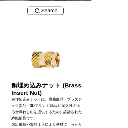
Search
銅埋め込みナット (Brass
Insert Nut)​​
銅埋め込みナットは、樹脂部品、プラスチ
ック部品、3Dプリント製品 に耐久性のあ
る金属ねじ山を提供するために設計された
締結部品です。
射出成形や加熱圧入により基材にしっかり