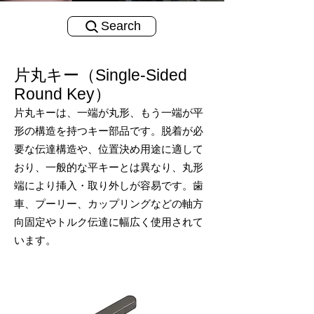
Search
片丸キー（Single-Sided
Round Key）
片丸キーは、一端が丸形、もう一端が平
形の構造を持つキー部品です。脱着が必
要な伝達構造や、位置決め用途に適して
おり、一般的な平キーとは異なり、丸形
端により挿入・取り外しが容易です。歯
車、プーリー、カップリングなどの軸方
向固定やトルク伝達に幅広く使用されて
います。