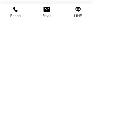
Phone
Email
LINE