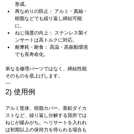
形成。
再なめりの防止： アルミ・真鍮・
樹脂などでも繰り返し締結可能
に。
ねじ強度の向上： ステンレス製イ
ンサートは高トルクに対応。
耐摩耗・耐食： 高温・高振動環境
でも長寿命化。
単なる修理パーツではなく、締結性能
そのものを底上げします。
---
2) 使用例
アルミ筐体、樹脂カバー、亜鉛ダイカ
ストなど、繰り返し分解する箇所では
ねじが緩みがち。ヘリサートを入れれ
ば初期以上の保持力を得られる場合も