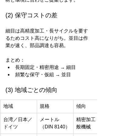
(2) 保守コストの差
細目は高精度加工・長サイクルを要す
るためコスト高になりがち。並目は作
業が速く、部品調達も容易。
まとめ：
長期固定・精密用途 → 細目
頻繁な保守・仮組 → 並目
(3) 地域ごとの傾向
地域
規格
傾向
台湾／日本／
メートル
精密加工・一
ドイツ
（DIN 8140）
般機械