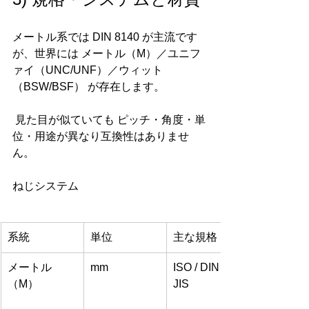
メートル系では DIN 8140 が主流です
が、世界には メートル（M）／ユニフ
ァイ（UNC/UNF）／ウィット
（BSW/BSF） が存在します。
 見た目が似ていても ピッチ・角度・単
位・用途が異なり互換性はありませ
ん。
ねじシステム
系統
単位
主な規格
メートル
mm
ISO / DIN / 
（M）
JIS