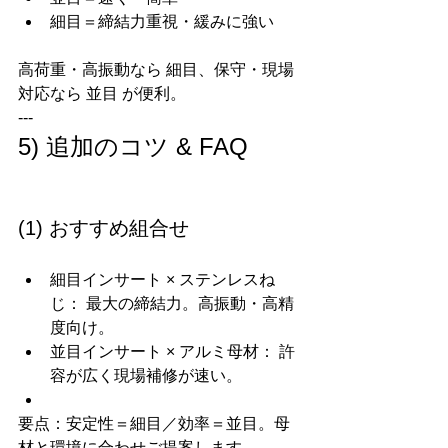
細目＝締結力重視・緩みに強い
高荷重・高振動なら 細目、保守・現場
対応なら 並目 が便利。
---
5) 追加のコツ & FAQ
(1) おすすめ組合せ
細目インサート × ステンレスね
じ： 最大の締結力。高振動・高精
度向け。
並目インサート × アルミ母材： 許
容が広く現場補修が速い。
要点：安定性＝細目／効率＝並目。母
材と環境に合わせご提案します。