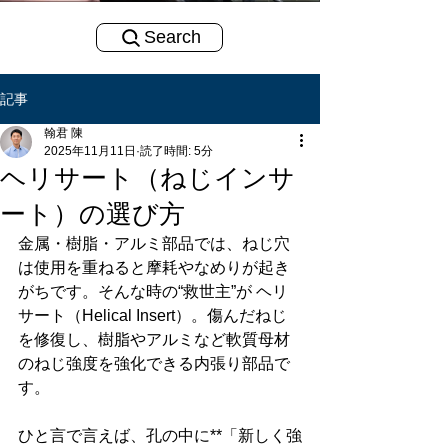
Search
記事
翰君 陳
2025年11月11日
読了時間: 5分
ヘリサート（ねじインサ
ート）の選び方
金属・樹脂・アルミ部品では、ねじ穴
は使用を重ねると摩耗やなめりが起き
がちです。そんな時の“救世主”が ヘリ
サート（Helical Insert）。傷んだねじ
を修復し、樹脂やアルミなど軟質母材
のねじ強度を強化できる内張り部品で
す。
ひと言で言えば、孔の中に**「新しく強