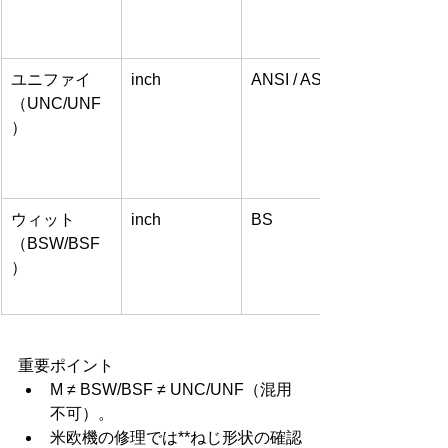
ユニファイ
inch
ANSI / ASME
（UNC/UNF
）
ウィット
inch
BS
（BSW/BSF
）
重要ポイント
M ≠ BSW/BSF ≠ UNC/UNF（混用
不可）。
米欧機の修理では**ねじ形状の確認