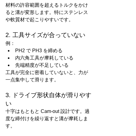
材料の許容範囲を超えるトルクをかけ
ると溝が変形します。特にステンレス
や軟質材で起こりやすいです。
2. 工具サイズが合っていない
例：
PH2 で PH3 を締める
内六角工具が摩耗している
先端精度が不足している
工具が完全に密着していないと、力が
一点集中して滑ります。
3. ドライブ形状自体が滑りやす
い
十字はもともと Cam-out 設計です。過
度な締付けを繰り返すと溝が摩耗しま
す。