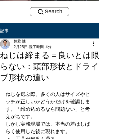
Search
記事
翰君 陳
2月25日
読了時間: 4分
ねじは締まる＝良いとは限
らない：頭部形状とドライ
ブ形状の違い
ねじを選ぶ際、多くの人はサイズやピ
ッチが正しいかどうかだけを確認しま
す。「締め込めるなら問題ない」と考
えがちです。
しかし実務現場では、本当の差はしば
らく使用した後に現れます。
工具が何度も滑る