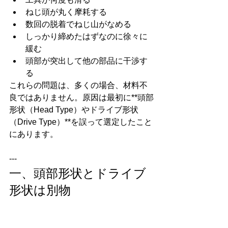
ねじ頭が丸く摩耗する
数回の脱着でねじ山がなめる
しっかり締めたはずなのに徐々に
緩む
頭部が突出して他の部品に干渉す
る
これらの問題は、多くの場合、材料不
良ではありません。原因は最初に**頭部
形状（Head Type）やドライブ形状
（Drive Type）**を誤って選定したこと
にあります。
---
一、頭部形状とドライブ
形状は別物