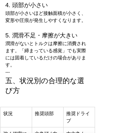
4. 頭部が小さい
頭部が小さいほど接触面積が小さく、
変形や圧痕が発生しやすくなります。
5. 潤滑不足・摩擦が大きい
潤滑がないとトルクは摩擦に消費され
ます。「締まっている感覚」でも実際
には固着しているだけの場合がありま
す。
---
五、状況別の合理的な選
び方
状況
推奨頭部
推奨ドライ
ブ