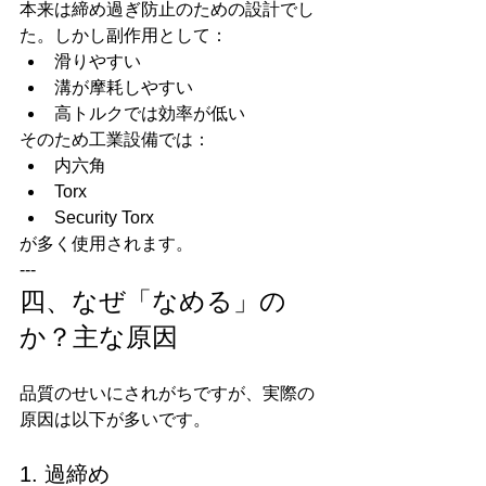
本来は締め過ぎ防止のための設計でし
た。しかし副作用として：
滑りやすい
溝が摩耗しやすい
高トルクでは効率が低い
そのため工業設備では：
内六角
Torx
Security Torx
が多く使用されます。
---
四、なぜ「なめる」の
か？主な原因
品質のせいにされがちですが、実際の
原因は以下が多いです。
1. 過締め